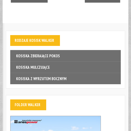
RODZAJE
KOSISK WALKER
KOSISKA ZBIERAJĄCE POKOS
KOSISKA MULCZUJĄCE
KOSISKA Z WYRZUTEM BOCZNYM
FOLDER
WALKER