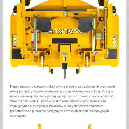
Napęd pasowy zapewnia cichą i płynną pracę oraz zachowanie doskonałej
relacji pomiędzy wysoką wydajnością i kompaktową konstrukcją. Potrójne
noże zapewniają bardzo wysoką wydajność oraz równe i piękne koszenie.
Wraz z kosiarkami H, kosisko jest rekomendowane profesjonalistom
zajmującym się pielęgnacją trawników o dużych powierzchniach w
przestrzeniach publicznie dostępnych oraz w obiektach rekreacyjnych i
sportowych.